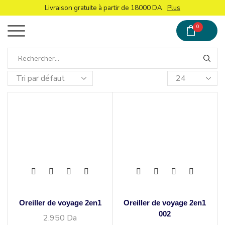
Livraison gratuite à partir de 18000 DA
Plus
0
Oreiller de voyage 2en1
Oreiller de voyage 2en1
002
2.950
Da