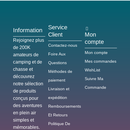
Service
Information
Client
Mon
Rejoignez plus
compte
Contactez-nous
de 200K
Mon compte
Foire Aux
amateurs de
Mes commandes
camping et de
Questions
chasse et
WishList
Méthodes de
découvrez
Suivre Ma
paiement
notre sélection
Commande
Livraison et
de produits
expédition
conçus pour
des aventures
Remboursements
en plein air
Et Retours
simples et
Politique De
mémorables.