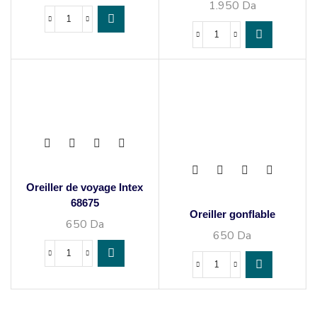
1.950
Da
Oreiller de voyage Intex
68675
Oreiller gonflable
650
Da
650
Da