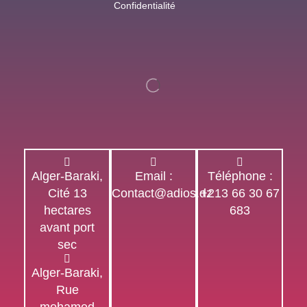
Confidentialité
Alger-Baraki,
Email :
Téléphone :
Cité 13
Contact@adios.dz
+213 66 30 67
hectares
683
avant port
sec
Alger-Baraki,
Rue