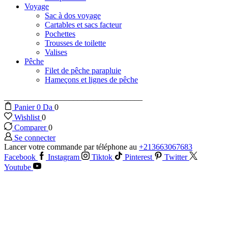
Voyage
Sac à dos voyage
Cartables et sacs facteur
Pochettes
Trousses de toilette
Valises
Pêche
Filet de pêche parapluie
Hameçons et lignes de pêche
__________________________________
Panier
0
Da
0
Wishlist
0
Comparer
0
Se connecter
Lancer votre commande par téléphone au
+213663067683
Facebook
Instagram
Tiktok
Pinterest
Twitter
Youtube