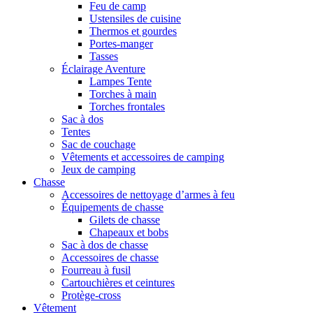
Feu de camp
Ustensiles de cuisine
Thermos et gourdes
Portes-manger
Tasses
Éclairage Aventure
Lampes Tente
Torches à main
Torches frontales
Sac à dos
Tentes
Sac de couchage
Vêtements et accessoires de camping
Jeux de camping
Chasse
Accessoires de nettoyage d’armes à feu
Équipements de chasse
Gilets de chasse
Chapeaux et bobs
Sac à dos de chasse
Accessoires de chasse
Fourreau à fusil
Cartouchières et ceintures
Protège-cross
Vêtement