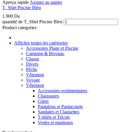
Aperçu rapide
Ajouter au panier
T_Shirt Piscine Bleu
1.900
Da
quantité de T_Shirt Piscine Bleu
Product categories
Afficher toutes les catégories
Accessoires Plage et Piscine
Camping & Bivouac
Chasse
Divers
Pêche
Vêtement
Voyage
Vêtement
Accessoires vestimentaires
Chaussures
Gilets
Pantalons et Pantacourts
Sandales et Claquettes
T-shirts et Tricots
Vestes et manteaux