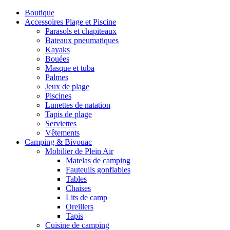
Boutique
Accessoires Plage et Piscine
Parasols et chapiteaux
Bateaux pneumatiques
Kayaks
Bouées
Masque et tuba
Palmes
Jeux de plage
Piscines
Lunettes de natation
Tapis de plage
Serviettes
Vêtements
Camping & Bivouac
Mobilier de Plein Air
Matelas de camping
Fauteuils gonflables
Tables
Chaises
Lits de camp
Oreillers
Tapis
Cuisine de camping