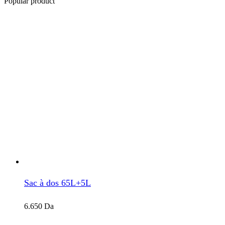
Popular product
Sac à dos 65L+5L
6.650
Da