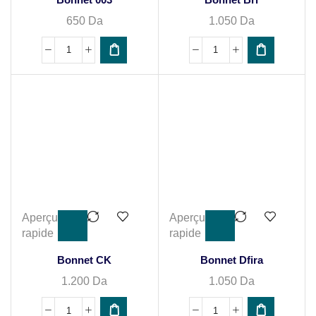
650
Da
1.050
Da
Aperçu
Aperçu
rapide
rapide
Bonnet CK
Bonnet Dfira
1.200
Da
1.050
Da