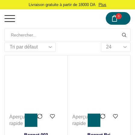
Livraison gratuite à partir de 18000 DA
Plus
0
Aperçu
Aperçu
rapide
rapide
Bonnet 003
Bonnet Bri