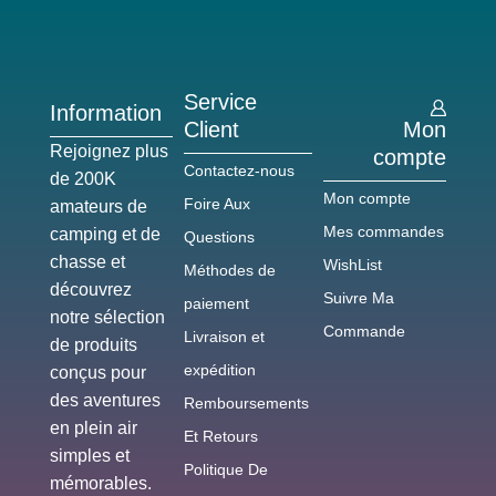
Service
Information
Client
Mon
Rejoignez plus
compte
Contactez-nous
de 200K
Mon compte
Foire Aux
amateurs de
Mes commandes
camping et de
Questions
chasse et
WishList
Méthodes de
découvrez
Suivre Ma
paiement
notre sélection
Commande
Livraison et
de produits
expédition
conçus pour
des aventures
Remboursements
en plein air
Et Retours
simples et
Politique De
mémorables.