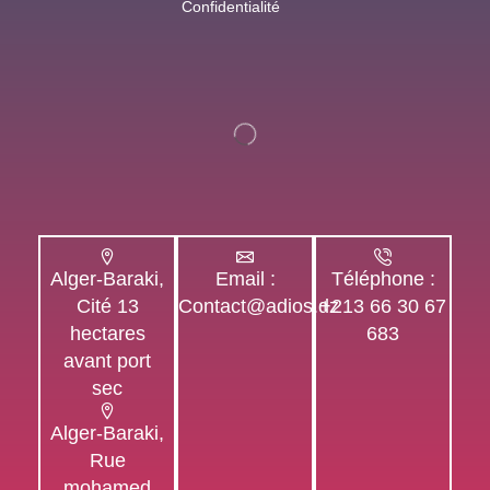
Confidentialité
Alger-Baraki,
Email :
Téléphone :
Cité 13
Contact@adios.dz
+213 66 30 67
hectares
683
avant port
sec
Alger-Baraki,
Rue
mohamed