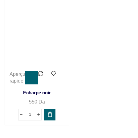
Aperçu
rapide
Echarpe noir
550
Da