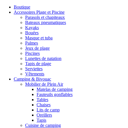
Boutique
Accessoires Plage et Piscine
Parasols et chapiteaux
Bateaux pneumatiques
Kayaks
Bouées
Masque et tuba
Palmes
Jeux de plage
Piscines
Lunettes de natation
Tapis de plage
Serviettes
Vêtements
Camping & Bivouac
Mobilier de Plein Air
Matelas de camping
Fauteuils gonflables
Tables
Chaises
Lits de camp
Oreillers
Tapis
Cuisine de camping