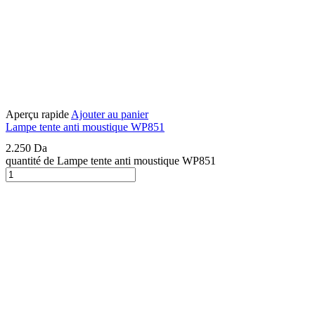
Aperçu rapide
Ajouter au panier
Lampe tente anti moustique WP851
2.250
Da
quantité de Lampe tente anti moustique WP851