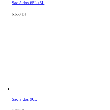
Sac à dos 65L+5L
6.650
Da
Sac à dos 90L