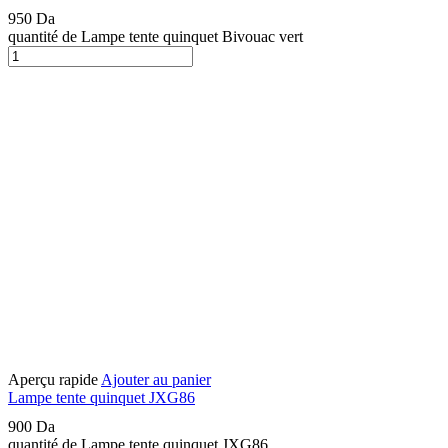
950
Da
quantité de Lampe tente quinquet Bivouac vert
Aperçu rapide
Ajouter au panier
Lampe tente quinquet JXG86
900
Da
quantité de Lampe tente quinquet JXG86