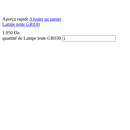
Aperçu rapide
Ajouter au panier
Lampe tente GR030
1.950
Da
quantité de Lampe tente GR030