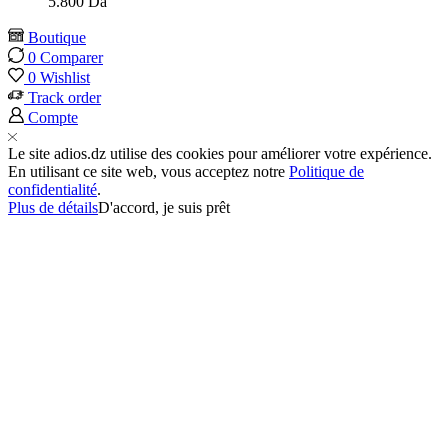
5.800
Da
Boutique
0
Comparer
0
Wishlist
Track order
Compte
Le site adios.dz utilise des cookies pour améliorer votre expérience.
En utilisant ce site web, vous acceptez notre
Politique de
confidentialité
.
Plus de détails
D'accord, je suis prêt