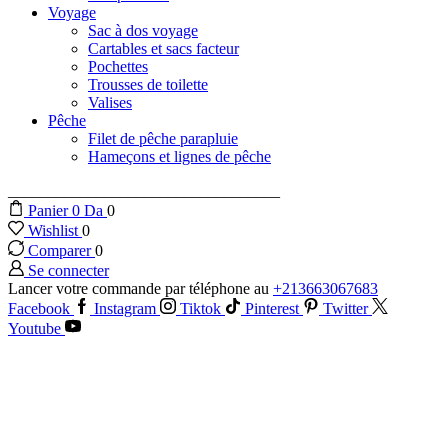
Voyage
Sac à dos voyage
Cartables et sacs facteur
Pochettes
Trousses de toilette
Valises
Pêche
Filet de pêche parapluie
Hameçons et lignes de pêche
__________________________________
Panier
0
Da
0
Wishlist
0
Comparer
0
Se connecter
Lancer votre commande par téléphone au
+213663067683
Facebook
Instagram
Tiktok
Pinterest
Twitter
Youtube