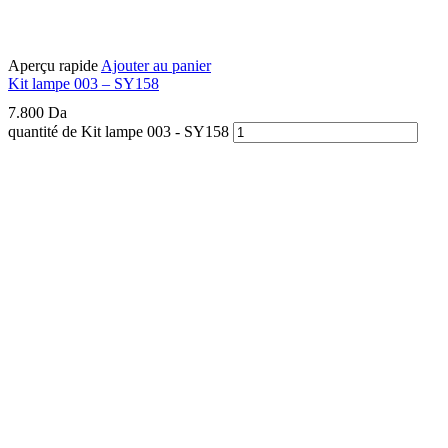
Aperçu rapide
Ajouter au panier
Kit lampe 003 – SY158
7.800
Da
quantité de Kit lampe 003 - SY158