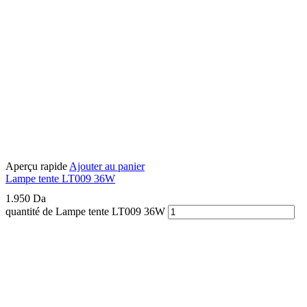
Aperçu rapide
Ajouter au panier
Lampe tente LT009 36W
1.950
Da
quantité de Lampe tente LT009 36W