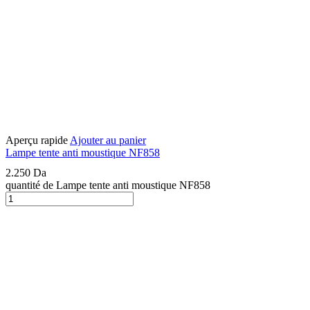
Aperçu rapide
Ajouter au panier
Lampe tente anti moustique NF858
2.250
Da
quantité de Lampe tente anti moustique NF858