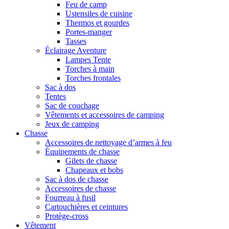
Feu de camp
Ustensiles de cuisine
Thermos et gourdes
Portes-manger
Tasses
Éclairage Aventure
Lampes Tente
Torches à main
Torches frontales
Sac à dos
Tentes
Sac de couchage
Vêtements et accessoires de camping
Jeux de camping
Chasse
Accessoires de nettoyage d’armes à feu
Équipements de chasse
Gilets de chasse
Chapeaux et bobs
Sac à dos de chasse
Accessoires de chasse
Fourreau à fusil
Cartouchières et ceintures
Protège-cross
Vêtement