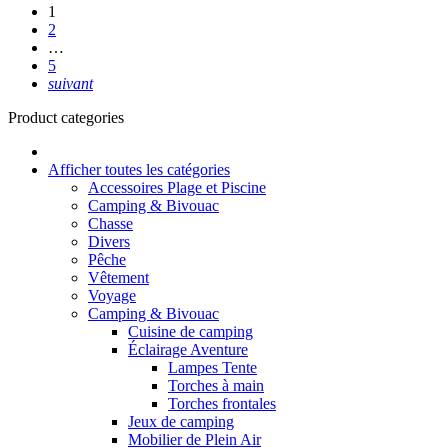
1
2
…
5
suivant
Product categories
Afficher toutes les catégories
Accessoires Plage et Piscine
Camping & Bivouac
Chasse
Divers
Pêche
Vêtement
Voyage
Camping & Bivouac
Cuisine de camping
Éclairage Aventure
Lampes Tente
Torches à main
Torches frontales
Jeux de camping
Mobilier de Plein Air