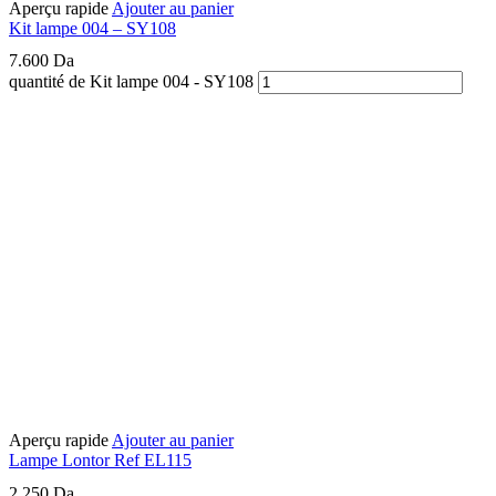
Aperçu rapide
Ajouter au panier
Kit lampe 004 – SY108
7.600
Da
quantité de Kit lampe 004 - SY108
Aperçu rapide
Ajouter au panier
Lampe Lontor Ref EL115
2.250
Da