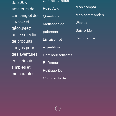
Contactez-nous
de 200K
Mon compte
Foire Aux
amateurs de
Mes commandes
camping et de
Questions
chasse et
WishList
Méthodes de
découvrez
Suivre Ma
paiement
notre sélection
Commande
Livraison et
de produits
expédition
conçus pour
des aventures
Remboursements
en plein air
Et Retours
simples et
Politique De
mémorables.
Confidentialité