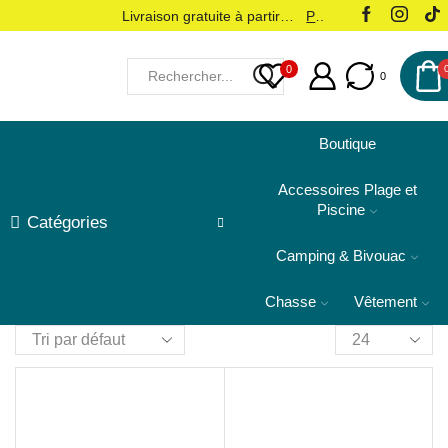
Livraison gratuite à partir de 18000 DA
Plus
0
0
Boutique
Accessoires Plage et
Piscine
Catégories
Camping & Bivouac
Chasse
Vêtement