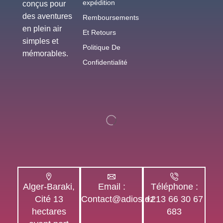
expédition
conçus pour
des aventures
Remboursements
en plein air
Et Retours
simples et
Politique De
mémorables.
Confidentialité
Alger-Baraki,
Email :
Téléphone :
Cité 13
Contact@adios.dz
+213 66 30 67
hectares
683