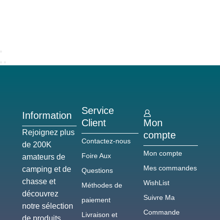
Service
Information
Client
Mon
Rejoignez plus
compte
Contactez-nous
de 200K
Mon compte
Foire Aux
amateurs de
Mes commandes
camping et de
Questions
chasse et
WishList
Méthodes de
découvrez
Suivre Ma
paiement
notre sélection
Commande
Livraison et
de produits