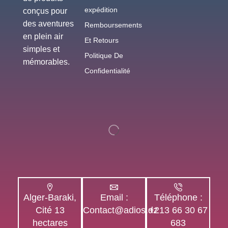
expédition
conçus pour
des aventures
Remboursements
en plein air
Et Retours
simples et
Politique De
mémorables.
Confidentialité
Alger-Baraki,
Email :
Téléphone :
Cité 13
Contact@adios.dz
+213 66 30 67
hectares
683