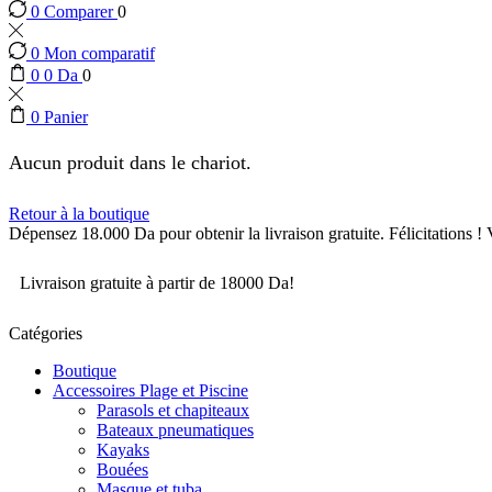
0
Comparer
0
0
Mon comparatif
0
0
Da
0
0
Panier
Aucun produit dans le chariot.
Retour à la boutique
Dépensez
18.000
Da
pour obtenir la livraison gratuite.
Félicitations !
Livraison gratuite à partir de 18000 Da!
Catégories
Boutique
Accessoires Plage et Piscine
Parasols et chapiteaux
Bateaux pneumatiques
Kayaks
Bouées
Masque et tuba