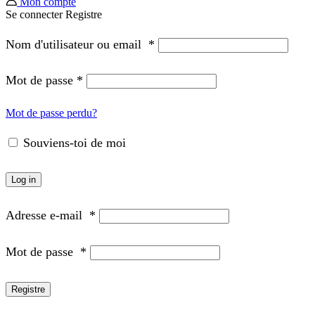
Mon compte
Se connecter
Registre
Nom d'utilisateur ou email
*
Mot de passe
*
Mot de passe perdu?
Souviens-toi de moi
Log in
Adresse e-mail
*
Mot de passe
*
Registre