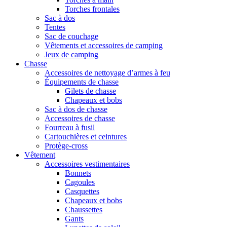
Torches frontales
Sac à dos
Tentes
Sac de couchage
Vêtements et accessoires de camping
Jeux de camping
Chasse
Accessoires de nettoyage d’armes à feu
Équipements de chasse
Gilets de chasse
Chapeaux et bobs
Sac à dos de chasse
Accessoires de chasse
Fourreau à fusil
Cartouchières et ceintures
Protège-cross
Vêtement
Accessoires vestimentaires
Bonnets
Cagoules
Casquettes
Chapeaux et bobs
Chaussettes
Gants