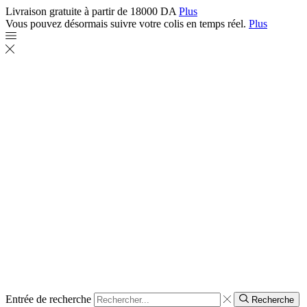
Livraison gratuite à partir de 18000 DA
Plus
Vous pouvez désormais suivre votre colis en temps réel.
Plus
Entrée de recherche
Recherche