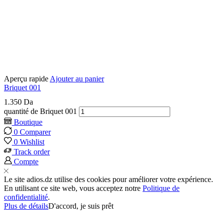
Aperçu rapide
Ajouter au panier
Briquet 001
1.350
Da
quantité de Briquet 001
Boutique
0
Comparer
0
Wishlist
Track order
Compte
Le site adios.dz utilise des cookies pour améliorer votre expérience.
En utilisant ce site web, vous acceptez notre
Politique de
confidentialité
.
Plus de détails
D'accord, je suis prêt