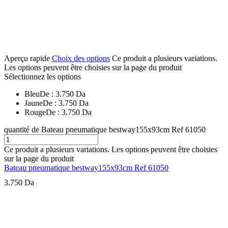
Aperçu rapide
Choix des options
Ce produit a plusieurs variations.
Les options peuvent être choisies sur la page du produit
Sélectionnez les options
Bleu
De :
3.750
Da
Jaune
De :
3.750
Da
Rouge
De :
3.750
Da
quantité de Bateau pneumatique bestway155x93cm Ref 61050
Ce produit a plusieurs variations. Les options peuvent être choisies
sur la page du produit
Bateau pneumatique bestway155x93cm Ref 61050
3.750
Da