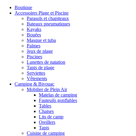
Boutique
Accessoires Plage et Piscine
Parasols et chapiteaux
Bateaux pneumatiques
Kayaks
Bouées
Masque et tuba
Palmes
Jeux de plage
Piscines
Lunettes de natation
Tapis de plage
Serviettes
Vêtements
Camping & Bivouac
Mobilier de Plein Air
Matelas de camping
Fauteuils gonflables
Tables
Chaises
Lits de camp
Oreillers
Tapis
Cuisine de camping