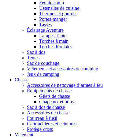
Feu de camp
Ustensiles de cuisine
Thermos et gourdes
Portes-manger
Tasses
Éclairage Aventure
Lampes Tente
Torches à main
Torches frontales
Sac à dos
Tentes
Sac de couchage
Vêtements et accessoires de camping
Jeux de camping
Chasse
Accessoires de nettoyage d’armes à feu
Équipements de chasse
Gilets de chasse
Chapeaux et bobs
Sac à dos de chasse
Accessoires de chasse
Fourreau à fusil
Cartouchières et ceintures
Protège-cross
Vêtement