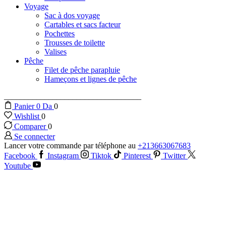
Voyage
Sac à dos voyage
Cartables et sacs facteur
Pochettes
Trousses de toilette
Valises
Pêche
Filet de pêche parapluie
Hameçons et lignes de pêche
__________________________________
Panier
0
Da
0
Wishlist
0
Comparer
0
Se connecter
Lancer votre commande par téléphone au
+213663067683
Facebook
Instagram
Tiktok
Pinterest
Twitter
Youtube