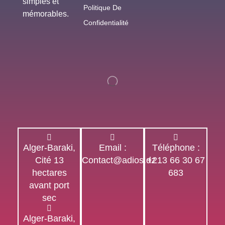
simples et
Politique De
mémorables.
Confidentialité
Alger-Baraki,
Email :
Téléphone :
Cité 13
Contact@adios.dz
+213 66 30 67
hectares
683
avant port
sec
Alger-Baraki,