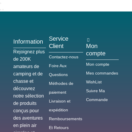
Service
Information
Client
Mon
Rejoignez plus
compte
Contactez-nous
de 200K
Mon compte
Foire Aux
amateurs de
Mes commandes
camping et de
Questions
chasse et
WishList
Méthodes de
découvrez
Suivre Ma
paiement
notre sélection
Commande
Livraison et
de produits
expédition
conçus pour
des aventures
Remboursements
en plein air
Et Retours