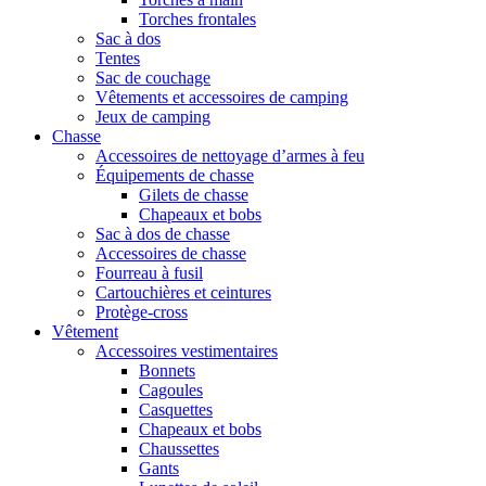
Torches frontales
Sac à dos
Tentes
Sac de couchage
Vêtements et accessoires de camping
Jeux de camping
Chasse
Accessoires de nettoyage d’armes à feu
Équipements de chasse
Gilets de chasse
Chapeaux et bobs
Sac à dos de chasse
Accessoires de chasse
Fourreau à fusil
Cartouchières et ceintures
Protège-cross
Vêtement
Accessoires vestimentaires
Bonnets
Cagoules
Casquettes
Chapeaux et bobs
Chaussettes
Gants