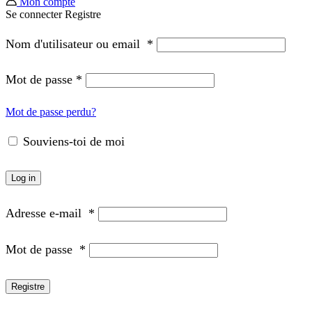
Mon compte
Se connecter
Registre
Nom d'utilisateur ou email
*
Mot de passe
*
Mot de passe perdu?
Souviens-toi de moi
Log in
Adresse e-mail
*
Mot de passe
*
Registre