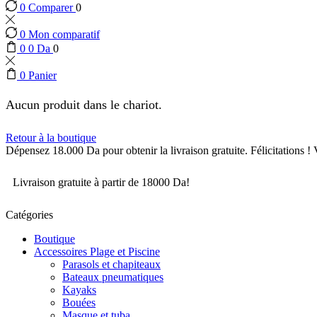
0
Comparer
0
0
Mon comparatif
0
0
Da
0
0
Panier
Aucun produit dans le chariot.
Retour à la boutique
Dépensez
18.000
Da
pour obtenir la livraison gratuite.
Félicitations !
Livraison gratuite à partir de 18000 Da!
Catégories
Boutique
Accessoires Plage et Piscine
Parasols et chapiteaux
Bateaux pneumatiques
Kayaks
Bouées
Masque et tuba