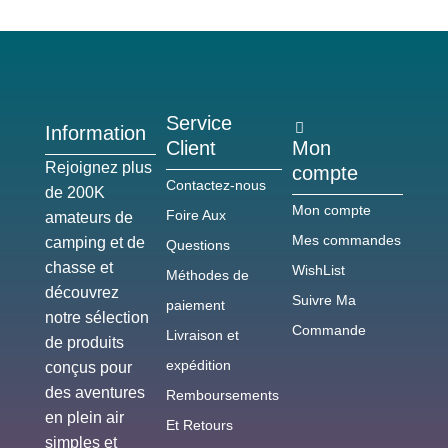
Service
Information
Client
Mon
Rejoignez plus
compte
Contactez-nous
de 200K
Mon compte
Foire Aux
amateurs de
Mes commandes
camping et de
Questions
chasse et
WishList
Méthodes de
découvrez
Suivre Ma
paiement
notre sélection
Commande
Livraison et
de produits
expédition
conçus pour
des aventures
Remboursements
en plein air
Et Retours
simples et