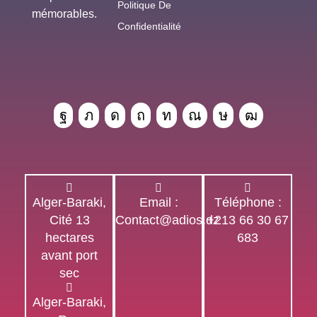
Politique De
mémorables.
Confidentialité
Alger-Baraki,
Email :
Téléphone :
Cité 13
Contact@adios.dz
+213 66 30 67
hectares
683
avant port
sec
Alger-Baraki,