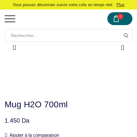
Vous pouvez désormais suivre votre colis en temps réel.
Plus
0
Mug H2O 700ml
1.450
Da
Ajouter à la comparaison