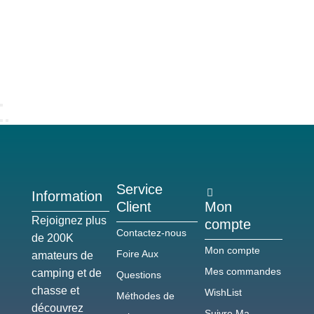
Service
Information
Client
Mon
Rejoignez plus
compte
Contactez-nous
de 200K
Mon compte
Foire Aux
amateurs de
Mes commandes
camping et de
Questions
chasse et
WishList
Méthodes de
découvrez
Suivre Ma