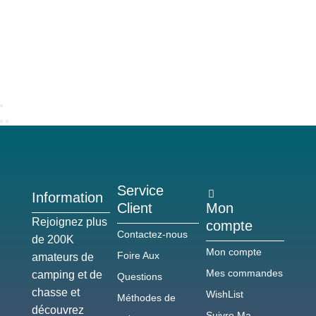
Service
Information
Client
Mon
Rejoignez plus
compte
Contactez-nous
de 200K
Mon compte
Foire Aux
amateurs de
Mes commandes
camping et de
Questions
chasse et
WishList
Méthodes de
découvrez
Suivre Ma