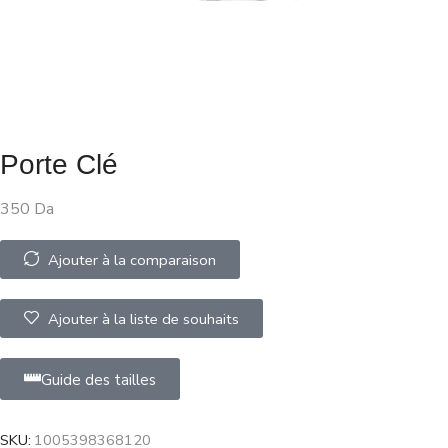
Porte Clé
350
Da
Ajouter à la comparaison
Ajouter à la liste de souhaits
Guide des tailles
SKU:
1005398368120