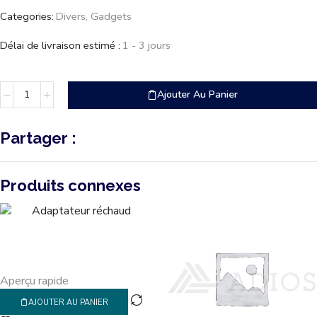
Categories:
Divers
,
Gadgets
Délai de livraison estimé :
1 - 3 jours
Ajouter Au Panier
Partager :
Produits connexes
Aperçu rapide
AJOUTER AU PANIER