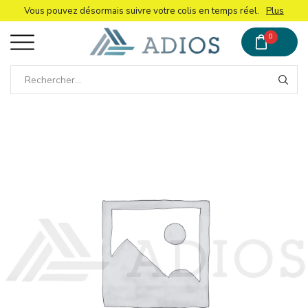
Vous pouvez désormais suivre votre colis en temps réel.
Plus
0