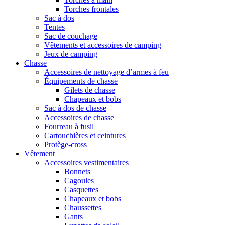
Torches frontales
Sac à dos
Tentes
Sac de couchage
Vêtements et accessoires de camping
Jeux de camping
Chasse
Accessoires de nettoyage d’armes à feu
Équipements de chasse
Gilets de chasse
Chapeaux et bobs
Sac à dos de chasse
Accessoires de chasse
Fourreau à fusil
Cartouchières et ceintures
Protège-cross
Vêtement
Accessoires vestimentaires
Bonnets
Cagoules
Casquettes
Chapeaux et bobs
Chaussettes
Gants