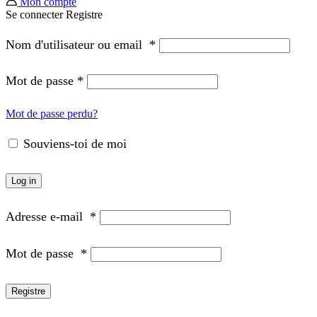
Mon compte
Se connecter
Registre
Nom d'utilisateur ou email
*
Mot de passe
*
Mot de passe perdu?
Souviens-toi de moi
Log in
Adresse e-mail
*
Mot de passe
*
Registre