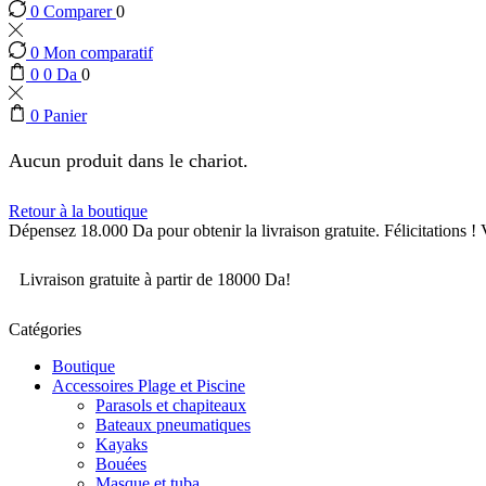
0
Comparer
0
0
Mon comparatif
0
0
Da
0
0
Panier
Aucun produit dans le chariot.
Retour à la boutique
Dépensez
18.000
Da
pour obtenir la livraison gratuite.
Félicitations !
Livraison gratuite à partir de 18000 Da!
Catégories
Boutique
Accessoires Plage et Piscine
Parasols et chapiteaux
Bateaux pneumatiques
Kayaks
Bouées
Masque et tuba