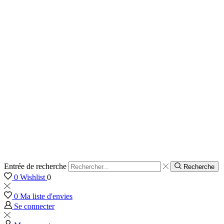
Entrée de recherche
Recherche
0
Wishlist
0
0
Ma liste d'envies
Se connecter