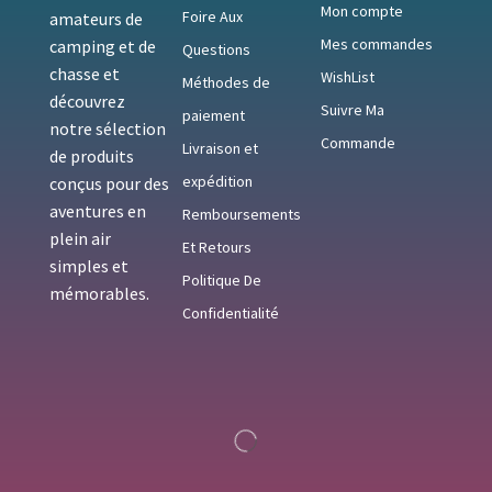
Mon compte
Foire Aux
amateurs de
Mes commandes
camping et de
Questions
chasse et
WishList
Méthodes de
découvrez
Suivre Ma
paiement
notre sélection
Commande
Livraison et
de produits
expédition
conçus pour des
aventures en
Remboursements
plein air
Et Retours
simples et
Politique De
mémorables.
Confidentialité