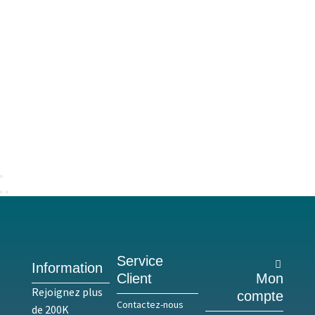
Service
Information
Client
Mon
Rejoignez plus
compte
Contactez-nous
de 200K