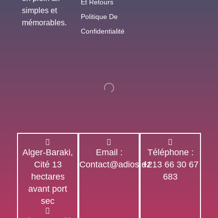
Et Retours
simples et
Politique De
mémorables.
Confidentialité
Alger-Baraki,
Email :
Téléphone :
Cité 13
Contact@adios.dz
+213 66 30 67
hectares
683
avant port
sec