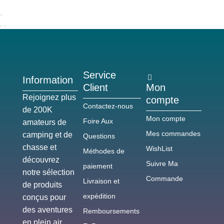
Service
Information
Client
Mon
Rejoignez plus
compte
Contactez-nous
de 200K
Mon compte
Foire Aux
amateurs de
Mes commandes
camping et de
Questions
chasse et
WishList
Méthodes de
découvrez
Suivre Ma
paiement
notre sélection
Commande
Livraison et
de produits
expédition
conçus pour
des aventures
Remboursements
en plein air