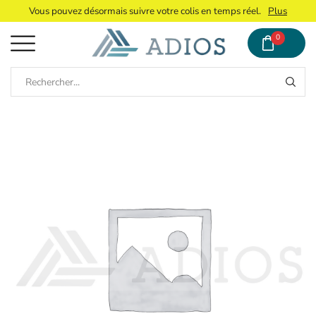
Vous pouvez désormais suivre votre colis en temps réel.
Plus
0