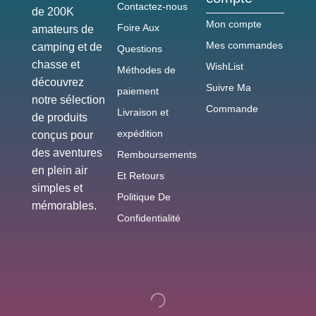
Contactez-nous
de 200K
Mon compte
Foire Aux
amateurs de
Mes commandes
camping et de
Questions
chasse et
WishList
Méthodes de
découvrez
Suivre Ma
paiement
notre sélection
Commande
Livraison et
de produits
expédition
conçus pour
des aventures
Remboursements
en plein air
Et Retours
simples et
Politique De
mémorables.
Confidentialité