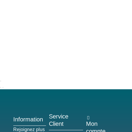
Service
Information
Client
Mon
Rejoignez plus
compte