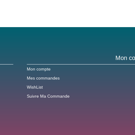
Mon c
Mon compte
Mes commandes
WishList
Suivre Ma Commande