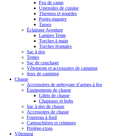
Feu de camp
Ustensiles de cuisine
Thermos et gourdes
Portes-manger
Tasses
Éclairage Aventure
Lampes Tente
Torches à main
Torches frontales
Sac à dos
Tentes
Sac de couchage
Vêtements et accessoires de camping
Jeux de camping
Chasse
Accessoires de nettoyage d’armes à feu
Équipements de chasse
Gilets de chasse
Chapeaux et bobs
Sac à dos de chasse
Accessoires de chasse
Fourreau à fusil
Cartouchières et ceintures
Protège-cross
Vêtement