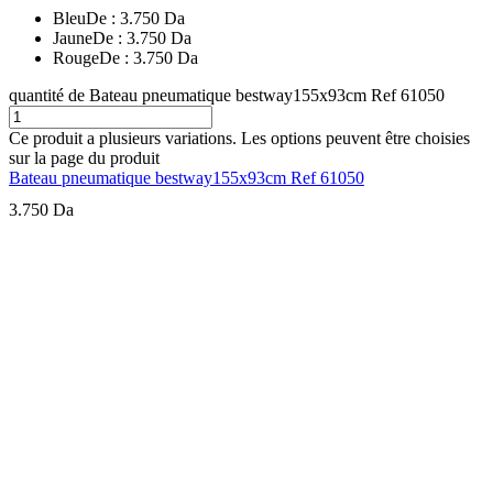
Bleu
De :
3.750
Da
Jaune
De :
3.750
Da
Rouge
De :
3.750
Da
quantité de Bateau pneumatique bestway155x93cm Ref 61050
Ce produit a plusieurs variations. Les options peuvent être choisies
sur la page du produit
Bateau pneumatique bestway155x93cm Ref 61050
3.750
Da