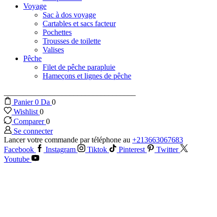
Voyage
Sac à dos voyage
Cartables et sacs facteur
Pochettes
Trousses de toilette
Valises
Pêche
Filet de pêche parapluie
Hameçons et lignes de pêche
__________________________________
Panier
0
Da
0
Wishlist
0
Comparer
0
Se connecter
Lancer votre commande par téléphone au
+213663067683
Facebook
Instagram
Tiktok
Pinterest
Twitter
Youtube