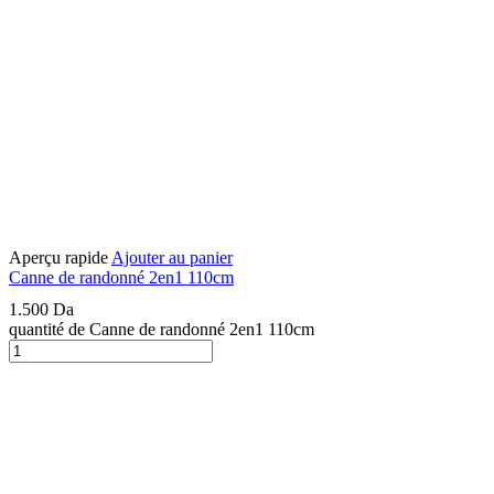
Aperçu rapide
Ajouter au panier
Canne de randonné 2en1 110cm
1.500
Da
quantité de Canne de randonné 2en1 110cm