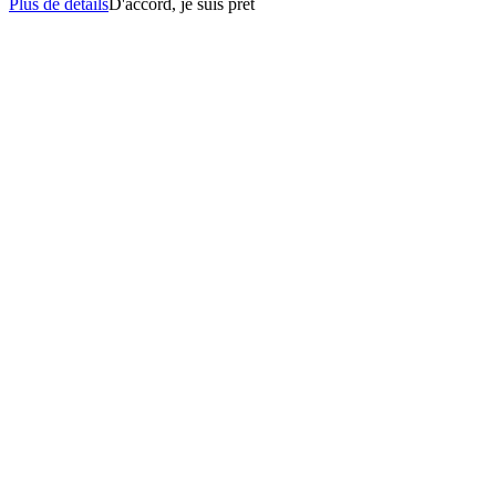
Plus de détails
D'accord, je suis prêt