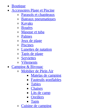
Boutique
Accessoires Plage et Piscine
Parasols et chapiteaux
Bateaux pneumatiques
Kayaks
Bouées
Masque et tuba
Palmes
Jeux de plage
Piscines
Lunettes de natation
Tapis de plage
Serviettes
Vêtements
Camping & Bivouac
Mobilier de Plein Air
Matelas de camping
Fauteuils gonflables
Tables
Chaises
Lits de camp
Oreillers
Tapis
Cuisine de camping