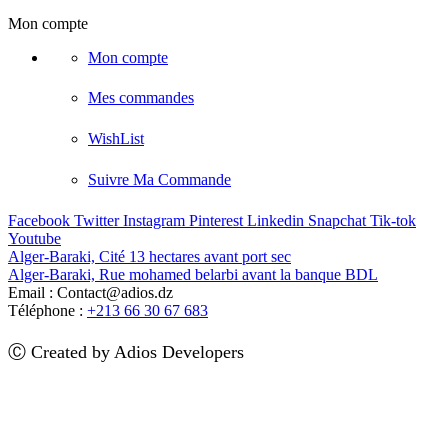
Mon compte
Mon compte
Mes commandes
WishList
Suivre Ma Commande
Facebook
Twitter
Instagram
Pinterest
Linkedin
Snapchat
Tik-tok
Youtube
Alger-Baraki, Cité 13 hectares avant port sec
Alger-Baraki, Rue mohamed belarbi avant la banque BDL
Email : Contact@adios.dz
Téléphone :
+213 66 30 67 683
Ⓒ Created by Adios Developers