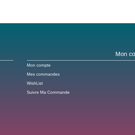
Mon c
Mon compte
Mes commandes
WishList
Suivre Ma Commande