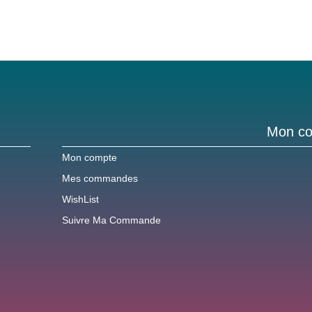
Mon c
Mon compte
Mes commandes
WishList
Suivre Ma Commande