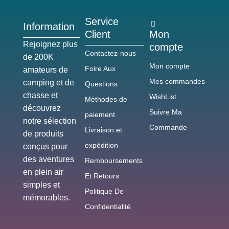
Service
Information
Client
Mon
Rejoignez plus
compte
Contactez-nous
de 200K
Mon compte
Foire Aux
amateurs de
Mes commandes
camping et de
Questions
chasse et
WishList
Méthodes de
découvrez
Suivre Ma
paiement
notre sélection
Commande
Livraison et
de produits
expédition
conçus pour
des aventures
Remboursements
en plein air
Et Retours
simples et
Politique De
mémorables.
Confidentialité