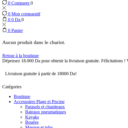
0
Comparer
0
0
Mon comparatif
0
0
Da
0
0
Panier
Aucun produit dans le chariot.
Retour à la boutique
Dépensez
18.000
Da
pour obtenir la livraison gratuite.
Félicitations !
Livraison gratuite à partir de 18000 Da!
Catégories
Boutique
Accessoires Plage et Piscine
Parasols et chapiteaux
Bateaux pneumatiques
Kayaks
Bouées
Masque et tuba