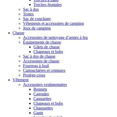
Torches frontales
Sac à dos
Tentes
Sac de couchage
Vêtements et accessoires de camping
Jeux de camping
Chasse
Accessoires de nettoyage d’armes à feu
Équipements de chasse
Gilets de chasse
Chapeaux et bobs
Sac à dos de chasse
Accessoires de chasse
Fourreau à fusil
Cartouchières et ceintures
Protège-cross
Vêtement
Accessoires vestimentaires
Bonnets
Cagoules
Casquettes
Chapeaux et bobs
Chaussettes
Gants