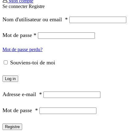
Mon compte
Se connecter
Registre
Nom d'utilisateur ou email
*
Mot de passe
*
Mot de passe perdu?
Souviens-toi de moi
Log in
Adresse e-mail
*
Mot de passe
*
Registre