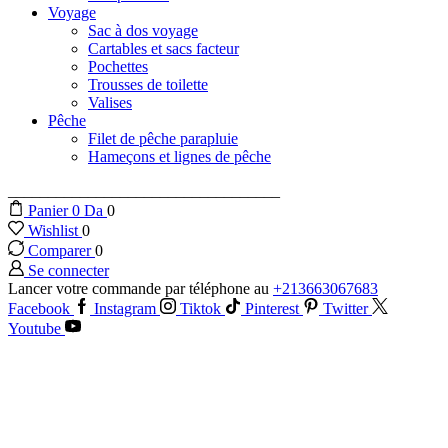
Voyage
Sac à dos voyage
Cartables et sacs facteur
Pochettes
Trousses de toilette
Valises
Pêche
Filet de pêche parapluie
Hameçons et lignes de pêche
__________________________________
Panier
0
Da
0
Wishlist
0
Comparer
0
Se connecter
Lancer votre commande par téléphone au
+213663067683
Facebook
Instagram
Tiktok
Pinterest
Twitter
Youtube