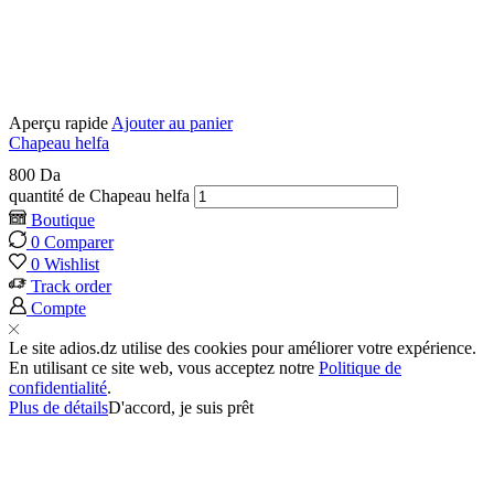
Aperçu rapide
Ajouter au panier
Chapeau helfa
800
Da
quantité de Chapeau helfa
Boutique
0
Comparer
0
Wishlist
Track order
Compte
Le site adios.dz utilise des cookies pour améliorer votre expérience.
En utilisant ce site web, vous acceptez notre
Politique de
confidentialité
.
Plus de détails
D'accord, je suis prêt