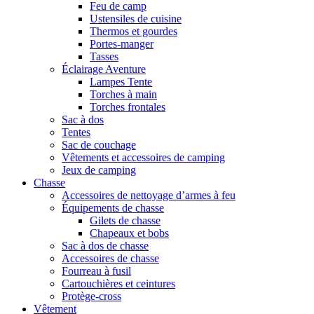
Feu de camp
Ustensiles de cuisine
Thermos et gourdes
Portes-manger
Tasses
Éclairage Aventure
Lampes Tente
Torches à main
Torches frontales
Sac à dos
Tentes
Sac de couchage
Vêtements et accessoires de camping
Jeux de camping
Chasse
Accessoires de nettoyage d’armes à feu
Équipements de chasse
Gilets de chasse
Chapeaux et bobs
Sac à dos de chasse
Accessoires de chasse
Fourreau à fusil
Cartouchières et ceintures
Protège-cross
Vêtement