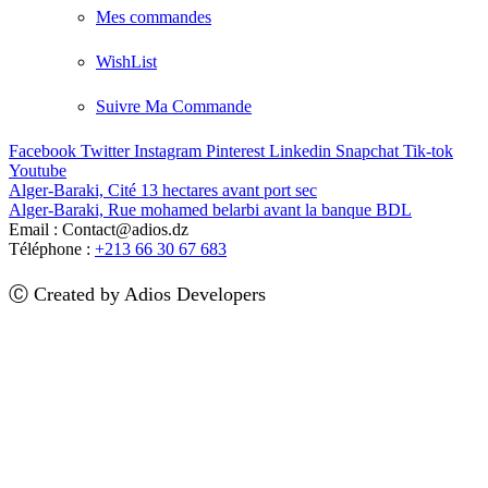
Mes commandes
WishList
Suivre Ma Commande
Facebook
Twitter
Instagram
Pinterest
Linkedin
Snapchat
Tik-tok
Youtube
Alger-Baraki, Cité 13 hectares avant port sec
Alger-Baraki, Rue mohamed belarbi avant la banque BDL
Email : Contact@adios.dz
Téléphone :
+213 66 30 67 683
Ⓒ Created by Adios Developers