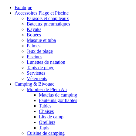
Boutique
Accessoires Plage et Piscine
Parasols et chapiteaux
Bateaux pneumatiques
Kayaks
Bouées
Masque et tuba
Palmes
Jeux de plage
Piscines
Lunettes de natation
Tapis de plage
Serviettes
Vêtements
Camping & Bivouac
Mobilier de Plein Air
Matelas de camping
Fauteuils gonflables
Tables
Chaises
Lits de camp
Oreillers
Tapis
Cuisine de camping